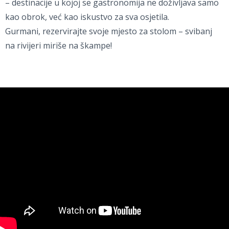
– destinacije u kojoj se gastronomija ne doživljava samo
kao obrok, već kao iskustvo za sva osjetila.
Gurmani, rezervirajte svoje mjesto za stolom – svibanj
na rivijeri miriše na škampe!