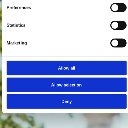
Preferences
Statistics
Marketing
Allow all
Allow selection
Deny