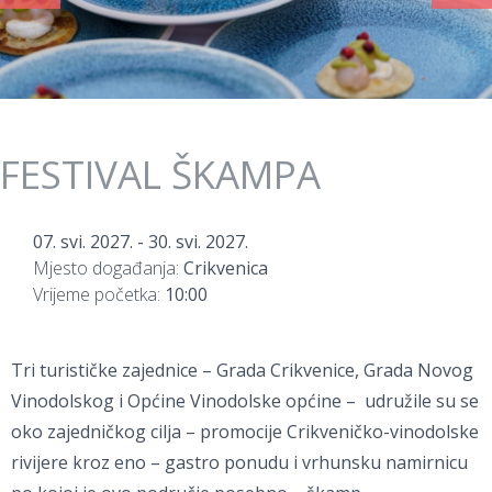
FESTIVAL ŠKAMPA
07. svi. 2027.
-
30. svi. 2027.
Mjesto događanja:
Crikvenica
Vrijeme početka:
10:00
Tri turističke zajednice – Grada Crikvenice, Grada Novog
Vinodolskog i Općine Vinodolske općine – udružile su se
oko zajedničkog cilja – promocije Crikveničko-vinodolske
rivijere kroz eno – gastro ponudu i vrhunsku namirnicu