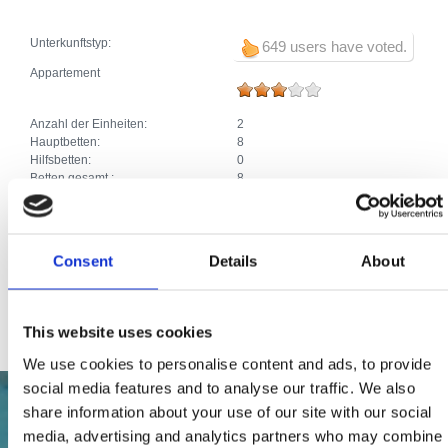
Unterkunftstyp:
649 users have voted.
Appartement
Anzahl der Einheiten:
2
Hauptbetten:
8
Hilfsbetten:
0
Betten gesamt :
8
Zusätze:
Klima
Parkplatz
Heizung
SAT TV
Consent
Details
About
Geschirrspüler
Haustiere
Internetanschluss
This website uses cookies
We use cookies to personalise content and ads, to provide
social media features and to analyse our traffic. We also
share information about your use of our site with our social
media, advertising and analytics partners who may combine