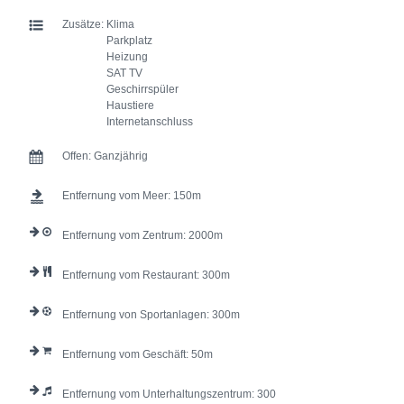
Zusätze:
Klima
Parkplatz
Heizung
SAT TV
Geschirrspüler
Haustiere
Internetanschluss
Offen:
Ganzjährig
Entfernung vom Meer:
150
Entfernung vom Zentrum:
2000
Entfernung vom Restaurant:
300
Entfernung von Sportanlagen:
300
Entfernung vom Geschäft:
50
Entfernung vom Unterhaltungszentrum:
300