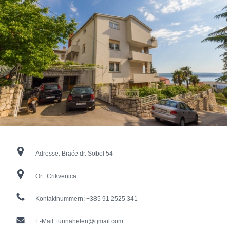
Adresse:
Braće dr. Sobol 54
Ort:
Crikvenica
Kontaktnummern:
+385 91 2525 341
E-Mail:
turinahelen@gmail.com