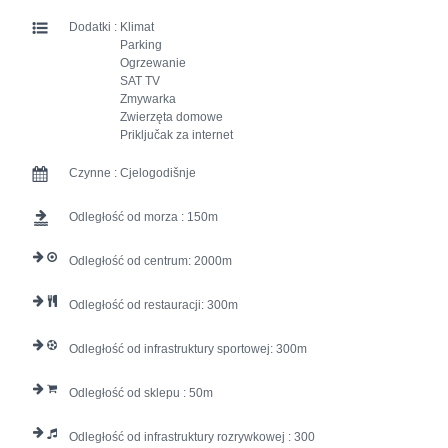
Dodatki :
Klimat
Parking
Ogrzewanie
SAT TV
Zmywarka
Zwierzęta domowe
Priključak za internet
Czynne :
Cjelogodišnje
Odległość od morza :
150
Odległość od centrum:
2000
Odległość od restauracji:
300
Odległość od infrastruktury sportowej:
300
Odległość od sklepu :
50
Odległość od infrastruktury rozrywkowej :
300