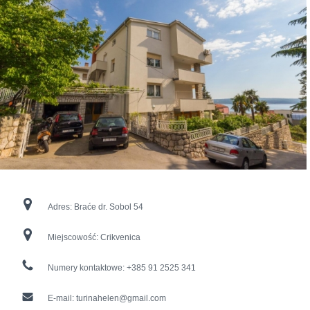
Adres:
Braće dr. Sobol 54
Miejscowość:
Crikvenica
Numery kontaktowe:
+385 91 2525 341
E-mail:
turinahelen@gmail.com