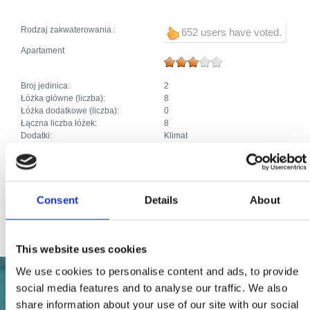
Rodzaj zakwaterowania :
652 users have voted.
Apartament
Broj jedinica:
2
Łóżka główne (liczba):
8
Łóżka dodatkowe (liczba):
0
Łączna liczba łóżek:
8
Dodatki:
Klimat
Parking
Ogrzewanie
SAT TV
Zmywarka
Zwierzęta domowe
Consent
Details
About
Priključak za internet
This website uses cookies
We use cookies to personalise content and ads, to provide
social media features and to analyse our traffic. We also
share information about your use of our site with our social