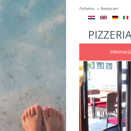
Jump to navigation
Početna
»
Restorani
PIZZERIA
Informacij