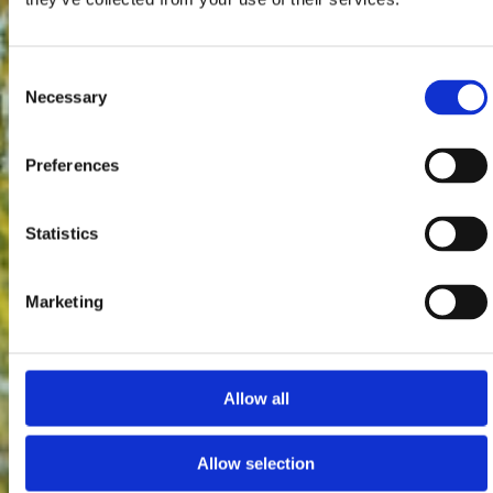
Consent
Necessary
Selection
Preferences
Statistics
Marketing
Allow all
Allow selection