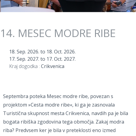
14. MESEC MODRE RIBE
18. Sep. 2026.
to
18. Oct. 2026.
17. Sep. 2027.
to
17. Oct. 2027.
Kraj dogodka :
Crikvenica
Septembra poteka Mesec modre ribe, povezan s
projektom »Cesta modre ribe«, ki ga je zasnovala
Turistična skupnost mesta Crikvenica, navdih pa je bila
bogata ribiška zgodovina tega območja. Zakaj modra
riba? Predvsem ker je bila v preteklosti eno izmed