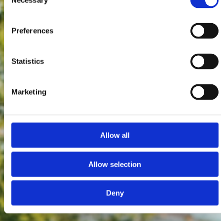
Necessary
Selection
Preferences
Statistics
Marketing
Allow all
Allow selection
Deny