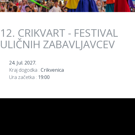
12. CRIKVART - FESTIVAL
ULIČNIH ZABAVLJAVCEV
24. Jul. 2027.
Kraj dogodka :
Crikvenica
Ura začetka :
19:00