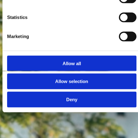
Statistics
Marketing
Allow all
Allow selection
Deny