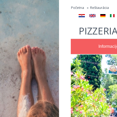
Jump to navigation
Početna
»
Reštaurácia
PIZZERI
Informacij