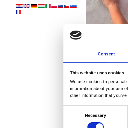
Consent
This website uses cookies
We use cookies to personalis
information about your use of
other information that you’ve
Consent
Necessary
Selection
U