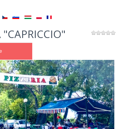
A "CAPRICCIO"
e