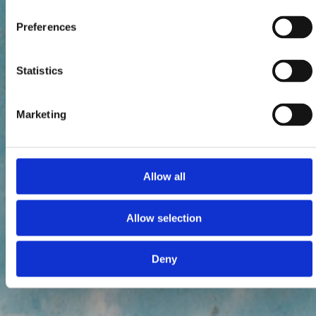
Preferences
Statistics
Marketing
Allow all
Allow selection
Deny