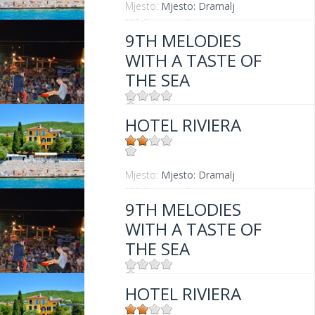
Mjesto:
Mjesto: Dramalj
Udaljenost od mora:
20 m
9TH MELODIES
WITH A TASTE OF
THE SEA
HOTEL RIVIERA
Mjesto:
Mjesto: Dramalj
Mjesto:
Mjesto: Dramalj
Udaljenost od mora:
20 m
9TH MELODIES
WITH A TASTE OF
THE SEA
HOTEL RIVIERA
Mjesto:
Mjesto: Dramalj