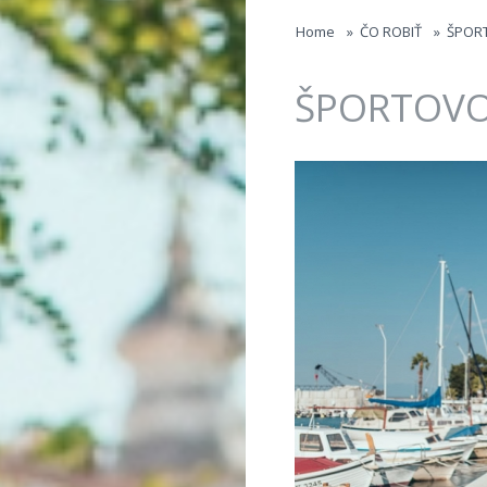
Jump to navigation
Home
»
ČO ROBIŤ
»
ŠPORT
ŠPORTOVO