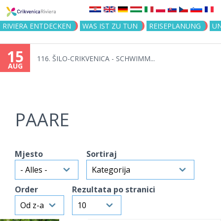
Jump to navigation
RIVIERA ENTDECKEN
WAS IST ZU TUN
REISEPLANUNG
U
15
116. ŠILO-CRIKVENICA - SCHWIMM...
AUG
PAARE
Mjesto
Sortiraj
Order
Rezultata po stranici