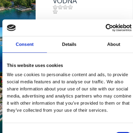
VODNA
Mjesto:
Mjesto: Jadranovo
MASLINA
Consent
Details
About
Mjesto:
Mjesto: Selce
This website uses cookies
UVALA SLANA
We use cookies to personalise content and ads, to provide
social media features and to analyse our traffic. We also
share information about your use of our site with our social
Mjesto:
Mjesto: Selce
media, advertising and analytics partners who may combine
it with other information that you’ve provided to them or that
KAŠTEL
they’ve collected from your use of their services.
Mjesto:
Mjesto: Crikvenica
Consent