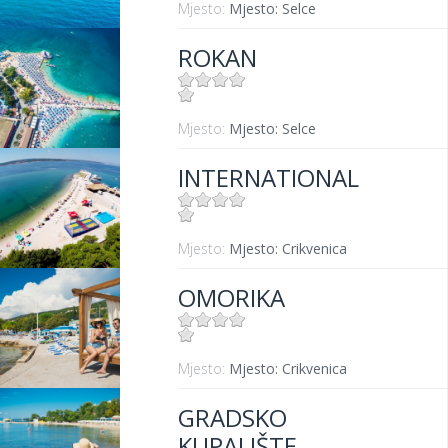
Mjesto:
Mjesto: Selce
ROKAN
Mjesto:
Mjesto: Selce
INTERNATIONAL
Mjesto:
Mjesto: Crikvenica
OMORIKA
Mjesto:
Mjesto: Crikvenica
GRADSKO
KUPALIŠTE