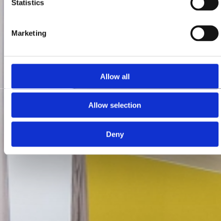
Statistics
Marketing
Allow all
Allow selection
Deny