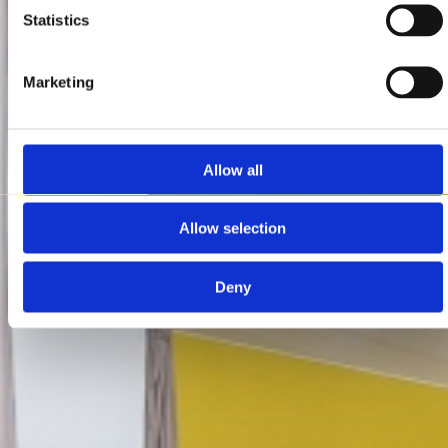
Statistics
Marketing
Allow all
Allow selection
Deny