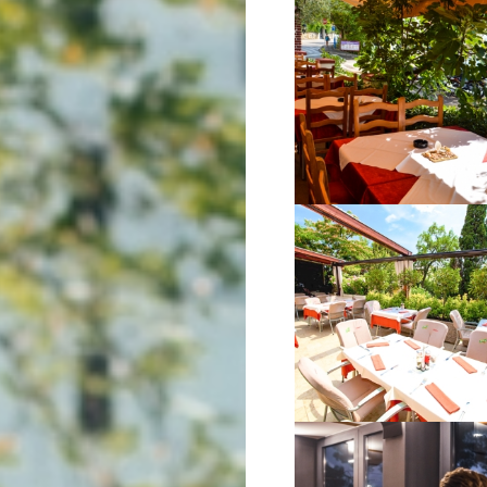
VIŠE INFORMACIJA
VIŠE INFORMACIJA