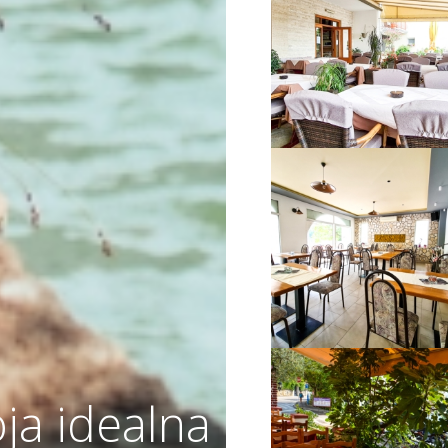
VIŠE INFORMACIJA
VIŠE INFORMACIJA
ja idealna
VIŠE INFORMACIJA