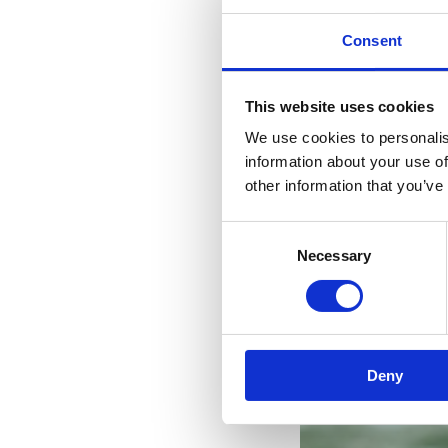
Consent
This website uses cookies
We use cookies to personalis
information about your use of
other information that you’ve
Consent
Necessary
Selection
Deny