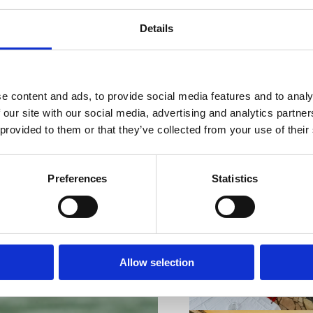
Details
e content and ads, to provide social media features and to analy
VIŠE INFORMACIJA
 our site with our social media, advertising and analytics partn
 provided to them or that they’ve collected from your use of their
Preferences
Statistics
VIŠE INFORMACIJA
Allow selection