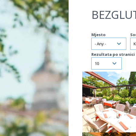
Jump to navigation
BEZGLU
Mjesto
So
Rezultata po stranici
VIŠE INFORMACIJA