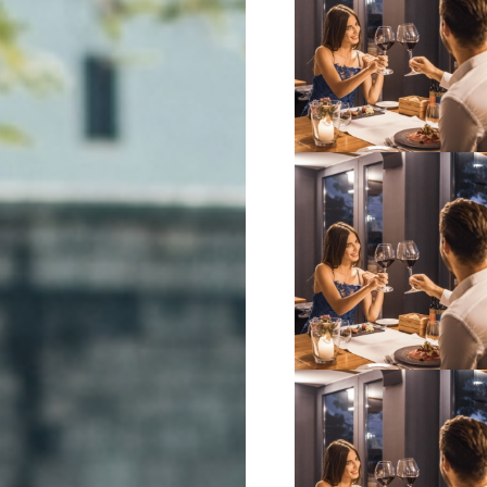
VIŠE INFORMACIJA
VIŠE INFORMACIJA
VIŠE INFORMACIJA