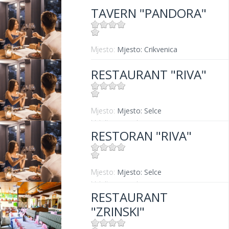
TAVERN "PANDORA"
Mjesto:
Mjesto: Crikvenica
RESTAURANT "RIVA"
Mjesto:
Mjesto: Selce
Udaljenost od mora:
0 m
RESTORAN "RIVA"
Mjesto:
Mjesto: Selce
Udaljenost od mora:
0 m
RESTAURANT
"ZRINSKI"