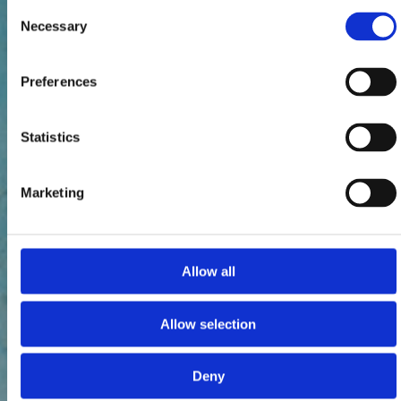
Consent
Necessary
Selection
Preferences
Statistics
Marketing
Allow all
Allow selection
Deny