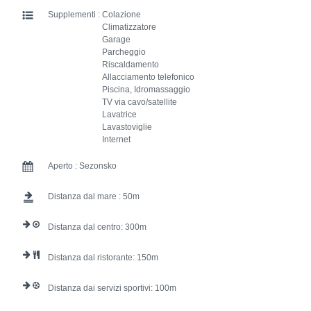
Supplementi :
Colazione
Climatizzatore
Garage
Parcheggio
Riscaldamento
Allacciamento telefonico
Piscina, Idromassaggio
TV via cavo/satellite
Lavatrice
Lavastoviglie
Internet
Aperto :
Sezonsko
Distanza dal mare :
50
Distanza dal centro:
300
Distanza dal ristorante:
150
Distanza dai servizi sportivi:
100