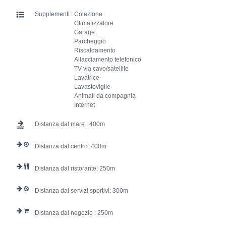
Supplementi :
Colazione
Climatizzatore
Garage
Parcheggio
Riscaldamento
Allacciamento telefonico
TV via cavo/satellite
Lavatrice
Lavastoviglie
Animali da compagnia
Internet
Distanza dal mare :
400
Distanza dal centro:
400
Distanza dal ristorante:
250
Distanza dai servizi sportivi:
300
Distanza dal negozio :
250