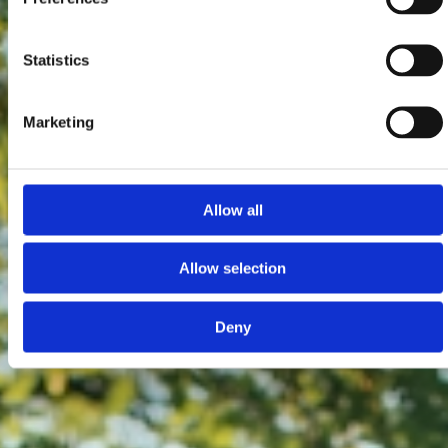
Statistics
Marketing
Allow all
Allow selection
Deny