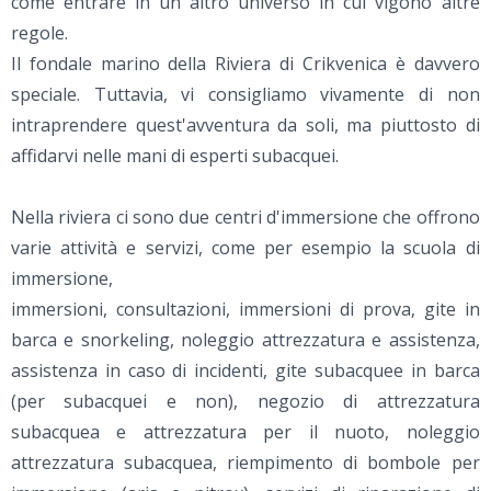
come entrare in un altro universo in cui vigono altre
regole.
Il fondale marino della Riviera di Crikvenica è davvero
speciale. Tuttavia, vi consigliamo vivamente di non
intraprendere quest'avventura da soli, ma piuttosto di
affidarvi nelle mani di esperti subacquei.
Nella riviera ci sono due centri d'immersione che offrono
varie attività e servizi, come per esempio la scuola di
immersione,
immersioni, consultazioni, immersioni di prova, gite in
barca e snorkeling, noleggio attrezzatura e assistenza,
assistenza in caso di incidenti, gite subacquee in barca
(per subacquei e non), negozio di attrezzatura
subacquea e attrezzatura per il nuoto, noleggio
attrezzatura subacquea, riempimento di bombole per