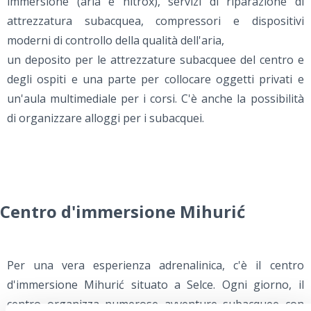
immersione (aria e nitrox), servizi di riparazione di
attrezzatura subacquea, compressori e dispositivi
moderni di controllo della qualità dell'aria,
un deposito per le attrezzature subacquee del centro e
degli ospiti e una parte per collocare oggetti privati e
un'aula multimediale per i corsi. C'è anche la possibilità
di organizzare alloggi per i subacquei.
Centro d'immersione Mihurić
Per una vera esperienza adrenalinica, c'è il centro
d'immersione Mihurić situato a Selce. Ogni giorno, il
centro organizza numerose avventure subacquee con