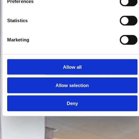
Preferences
Statistics
Marketing
Allow all
Allow selection
Deny