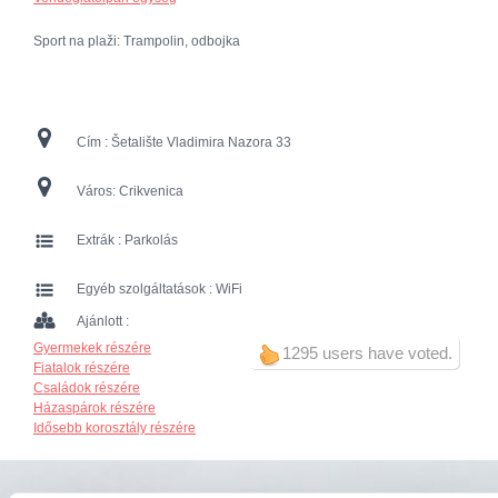
Sport na plaži: Trampolin, odbojka
Cím :
Šetalište Vladimira Nazora 33
Város:
Crikvenica
Extrák :
Parkolás
Egyéb szolgáltatások :
WiFi
Ajánlott :
Gyermekek részére
1295 users have voted.
Fiatalok részére
Családok részére
Házaspárok részére
Idősebb korosztály részére