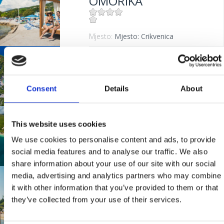
OMORIKA
Mjesto:
Mjesto: Crikvenica
KAČJAK
Consent
Details
About
Mjesto:
Mjesto: Dramalj
GRABROVA
This website uses cookies
We use cookies to personalise content and ads, to provide
social media features and to analyse our traffic. We also
Mjesto:
Mjesto: Jadranovo
share information about your use of our site with our social
media, advertising and analytics partners who may combine
LANTERNA
it with other information that you’ve provided to them or that
they’ve collected from your use of their services.
Mjesto:
Mjesto: Dramalj