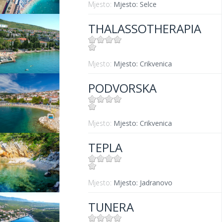
Mjesto:
Mjesto: Selce
THALASSOTHERAPIA
Mjesto:
Mjesto: Crikvenica
PODVORSKA
Mjesto:
Mjesto: Crikvenica
TEPLA
Mjesto:
Mjesto: Jadranovo
TUNERA