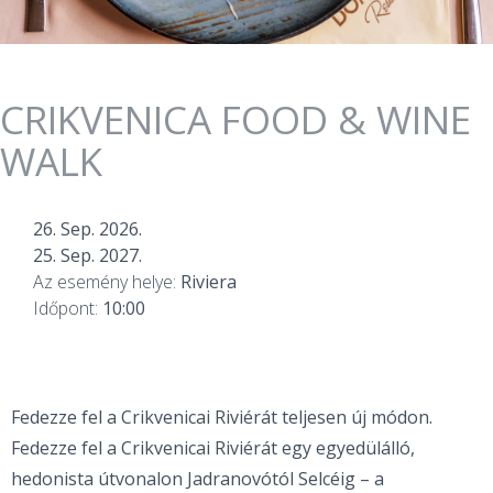
CRIKVENICA FOOD & WINE
WALK
26. Sep. 2026.
25. Sep. 2027.
Az esemény helye:
Riviera
Időpont:
10:00
Fedezze fel a Crikvenicai Riviérát teljesen új módon.
Fedezze fel a Crikvenicai Riviérát egy egyedülálló,
hedonista útvonalon Jadranovótól Selcéig – a