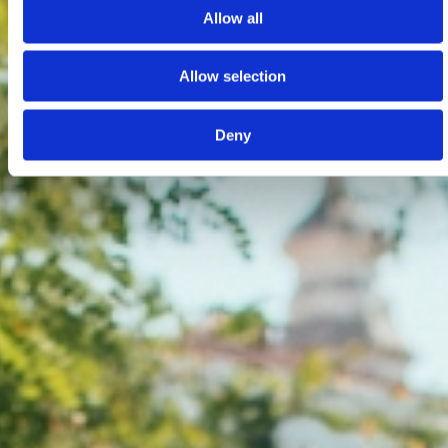
Allow all
Allow selection
Deny