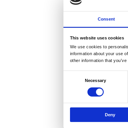
Consent
This website uses cookies
We use cookies to personalis
information about your use of
other information that you’ve
Consent
Necessary
Selection
Deny