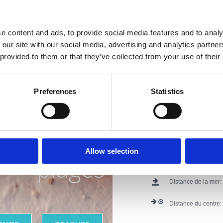
Mogućnost organiziranja sv
Pogodno za: djecu, mlade, p
e content and ads, to provide social media features and to analy
 our site with our social media, advertising and analytics partn
 provided to them or that they’ve collected from your use of their
Adresse du propriét
Lieu:
Crikvenica
Preferences
Statistics
iviera avec
Numéros de téléph
Extras:
Parking
plus belles
Animaux do
Internet
Allow selection
plages
Autres contenus:
do
Distance de la mer:
Distance du centre: