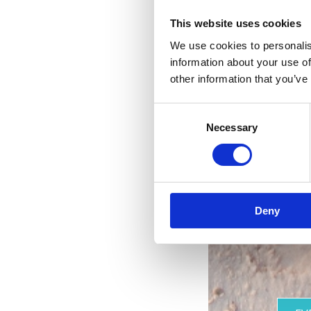
This website uses cookies
We use cookies to personalis
information about your use of
other information that you’ve
Consent
Necessary
Selection
R
les 
Deny