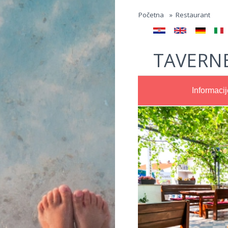
Jump to navigation
Početna
»
Restaurant
TAVERNE
Informacij