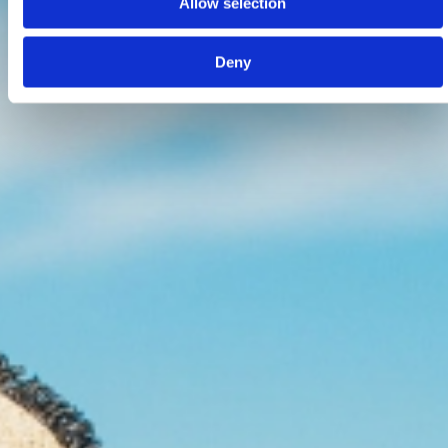
Allow selection
Deny