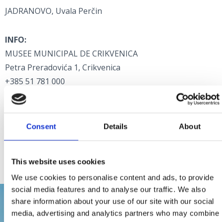
JADRANOVO, Uvala Perčin
INFO:
MUSEE MUNICIPAL DE CRIKVENICA
Petra Preradovića 1, Crikvenica
+385 51 781 000
mgc@mgc.hr
www.mgc.hr
Consent
Details
About
Ouverture : juillet, aout
Tous les jours : 18-21 h
This website uses cookies
We use cookies to personalise content and ads, to provide
social media features and to analyse our traffic. We also
share information about your use of our site with our social
media, advertising and analytics partners who may combine