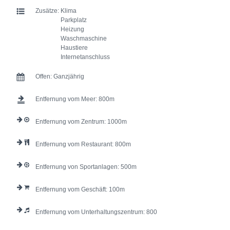
Zusätze:
Klima
Parkplatz
Heizung
Waschmaschine
Haustiere
Internetanschluss
Offen:
Ganzjährig
Entfernung vom Meer:
800
Entfernung vom Zentrum:
1000
Entfernung vom Restaurant:
800
Entfernung von Sportanlagen:
500
Entfernung vom Geschäft:
100
Entfernung vom Unterhaltungszentrum:
800