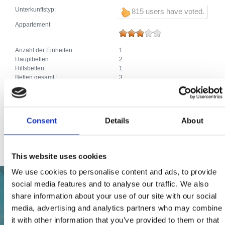
Unterkunftstyp:
815 users have voted.
Appartement
Anzahl der Einheiten:
1
Hauptbetten:
2
Hilfsbetten:
1
Betten gesamt :
3
Zusätze:
Klima
Parkplatz
Heizung
Waschmaschine
Consent
Details
About
Haustiere
Internetanschluss
This website uses cookies
We use cookies to personalise content and ads, to provide
social media features and to analyse our traffic. We also
share information about your use of our site with our social
media, advertising and analytics partners who may combine
it with other information that you’ve provided to them or that