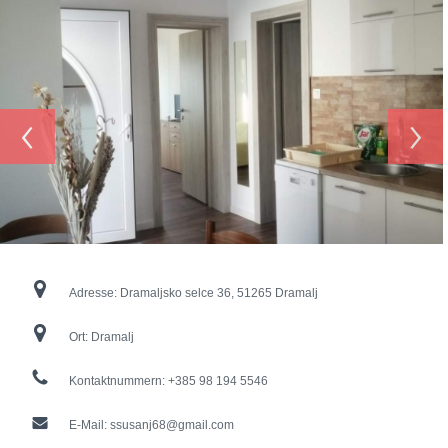
‹
›
Adresse:
Dramaljsko selce 36, 51265 Dramalj
Ort:
Dramalj
Kontaktnummern:
+385 98 194 5546
E-Mail:
ssusanj68@gmail.com