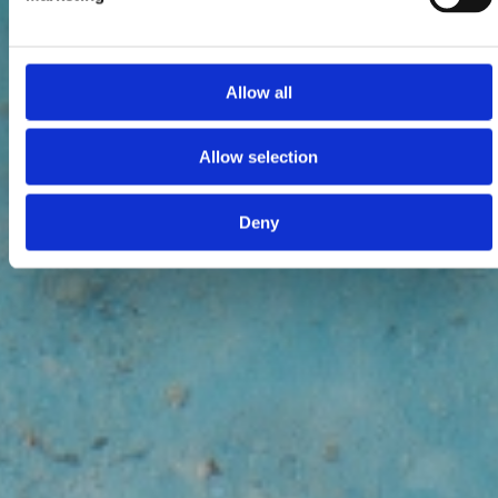
Allow all
Allow selection
Deny