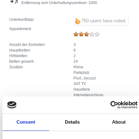
Entfernung vom Unterhaltungszentrum:
1000
Unterkunftstyp:
750 users have voted.
Appartement
Anzahl der Einheiten:
3
Hauptbetten:
6
Hilfsbetten:
2
Betten gesamt :
24
Zusätze:
Klima
Parkplatz
Pool, Jacuzzi
SAT TV
Haustiere
Internetanschluss
Appartement
Consent
Details
About
Anzahl der Einheiten:
1
Hauptbetten:
2