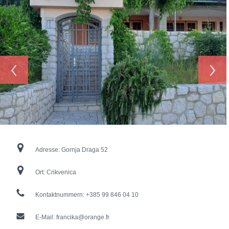
‹
›
Adresse:
Gornja Draga 52
Ort:
Crikvenica
Kontaktnummern:
+385 99 846 04 10
E-Mail:
francika@orange.fr