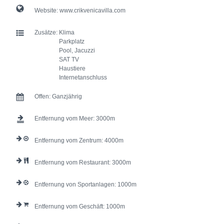
Website:
www.crikvenicavilla.com
Zusätze:
Klima
Parkplatz
Pool, Jacuzzi
SAT TV
Haustiere
Internetanschluss
Offen:
Ganzjährig
Entfernung vom Meer:
3000
Entfernung vom Zentrum:
4000
Entfernung vom Restaurant:
3000
Entfernung von Sportanlagen:
1000
Entfernung vom Geschäft:
1000