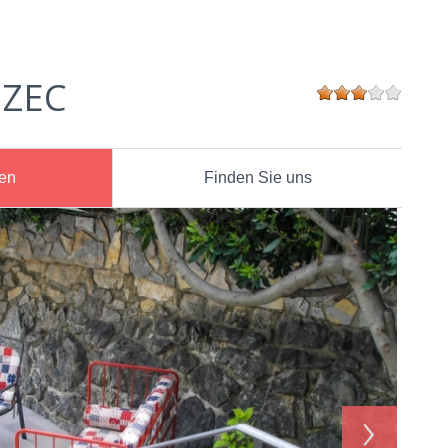
 ZEC
nen
Finden Sie uns
›