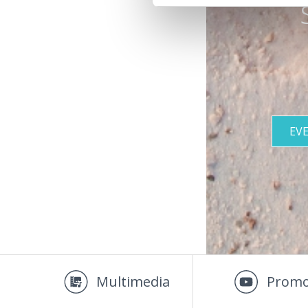
EV
Multimedia
Promo