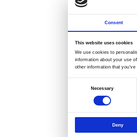
Consent
This website uses cookies
We use cookies to personalis
information about your use of
other information that you’ve
Consent
Necessary
Selection
Rivi
Deny