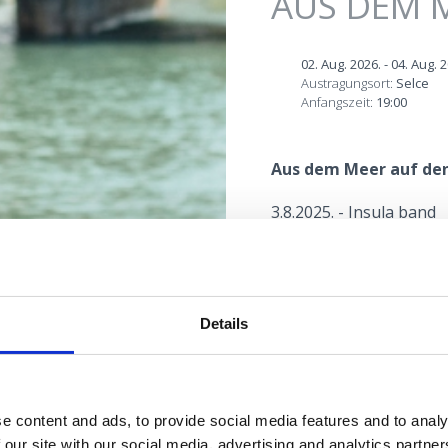
AUS DEM M
02. Aug. 2026.
-
04. Aug. 
Austragungsort:
Selce
Anfangszeit:
19:00
Aus dem Meer auf den
3.8.2025. - Insula band
Lokacija
Details
e content and ads, to provide social media features and to analy
 our site with our social media, advertising and analytics partn