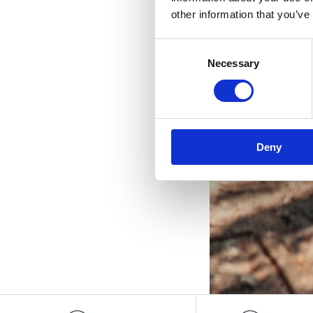
Ih
other information that you’ve
Consent
Necessary
Selection
Deny