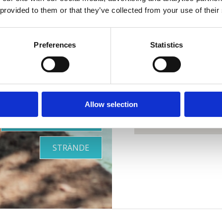
re perfekte
 provided to them or that they’ve collected from your use of their
Oase
Preferences
Statistics
OUTDOOR
Allow selection
GESUNDHEITSOASE
STRÄNDE