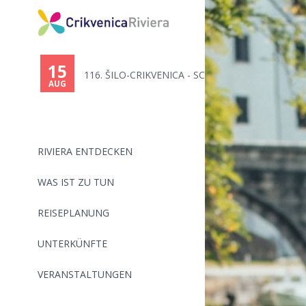
15
116. ŠILO-CRIKVENICA - SCHWIMM...
AUG
RIVIERA ENTDECKEN
WAS IST ZU TUN
REISEPLANUNG
UNTERKÜNFTE
VERANSTALTUNGEN