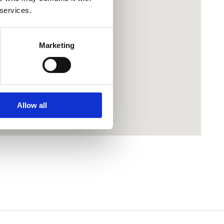
 services.
Marketing
Allow all