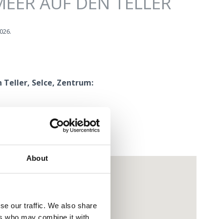
EER AUF DEN TELLER
2026.
 Teller
, Selce, Zentrum:
About
se our traffic. We also share
ers who may combine it with