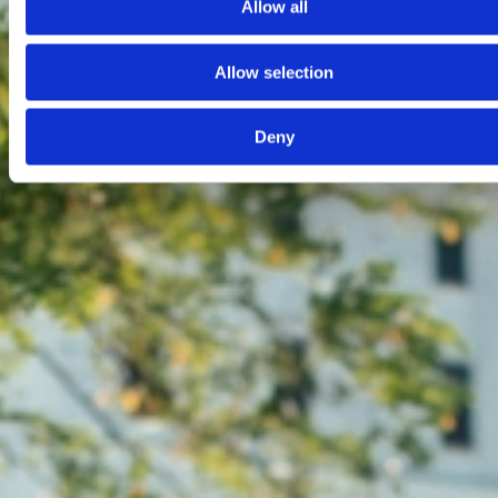
Allow all
Allow selection
Deny