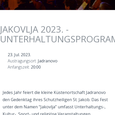
JAKOVLJA 2023. -
UNTERHALTUNGSPROGRA
23. Jul. 2023.
Austragungsort:
Jadranovo
Anfangszeit:
20:00
Jedes Jahr feiert die kleine Küstenortschaft Jadranovo
den Gedenktag ihres Schutzheiligen St. Jakob. Das Fest
unter dem Namen “Jakovlja” umfasst Unterhaltungs-,
Kultur-, Sport- und religiöse Veranstaltungen.