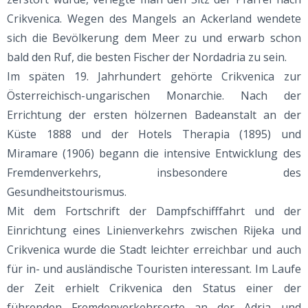
Crikvenica. Wegen des Mangels an Ackerland wendete
sich die Bevölkerung dem Meer zu und erwarb schon
bald den Ruf, die besten Fischer der Nordadria zu sein.
Im späten 19. Jahrhundert gehörte Crikvenica zur
Österreichisch-ungarischen Monarchie. Nach der
Errichtung der ersten hölzernen Badeanstalt an der
Küste 1888 und der Hotels Therapia (1895) und
Miramare (1906) begann die intensive Entwicklung des
Fremdenverkehrs, insbesondere des
Gesundheitstourismus.
Mit dem Fortschrift der Dampfschifffahrt und der
Einrichtung eines Linienverkehrs zwischen Rijeka und
Crikvenica wurde die Stadt leichter erreichbar und auch
für in- und ausländische Touristen interessant. Im Laufe
der Zeit erhielt Crikvenica den Status einer der
führenden Fremdenverkehrsorte an der Adria und