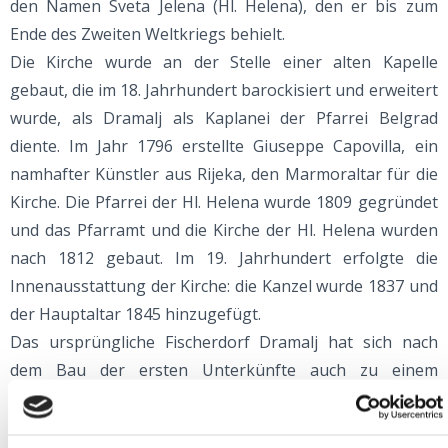
den Namen Sveta Jelena (Hl. Helena), den er bis zum
Ende des Zweiten Weltkriegs behielt.
Die Kirche wurde an der Stelle einer alten Kapelle
gebaut, die im 18. Jahrhundert barockisiert und erweitert
wurde, als Dramalj als Kaplanei der Pfarrei Belgrad
diente. Im Jahr 1796 erstellte Giuseppe Capovilla, ein
namhafter Künstler aus Rijeka, den Marmoraltar für die
Kirche. Die Pfarrei der Hl. Helena wurde 1809 gegründet
und das Pfarramt und die Kirche der Hl. Helena wurden
nach 1812 gebaut. Im 19. Jahrhundert erfolgte die
Innenausstattung der Kirche: die Kanzel wurde 1837 und
der Hauptaltar 1845 hinzugefügt.
Das ursprüngliche Fischerdorf Dramalj hat sich nach
dem Bau der ersten Unterkünfte auch zu einem
Fremdenverkehrsort entwickelt, der jedes Jahr von einer
immer größer werdenden Anzahl von Gästen besucht