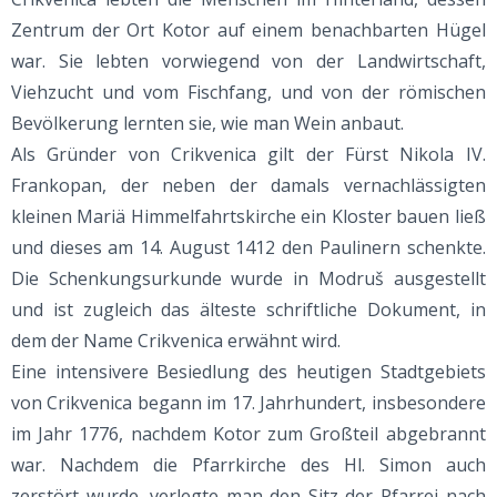
Zentrum der Ort Kotor auf einem benachbarten Hügel
war. Sie lebten vorwiegend von der Landwirtschaft,
Viehzucht und vom Fischfang, und von der römischen
Bevölkerung lernten sie, wie man Wein anbaut.
Als Gründer von Crikvenica gilt der Fürst Nikola IV.
Frankopan, der neben der damals vernachlässigten
kleinen Mariä Himmelfahrtskirche ein Kloster bauen ließ
und dieses am 14. August 1412 den Paulinern schenkte.
Die Schenkungsurkunde wurde in Modruš ausgestellt
und ist zugleich das älteste schriftliche Dokument, in
dem der Name Crikvenica erwähnt wird.
Eine intensivere Besiedlung des heutigen Stadtgebiets
von Crikvenica begann im 17. Jahrhundert, insbesondere
im Jahr 1776, nachdem Kotor zum Großteil abgebrannt
war. Nachdem die Pfarrkirche des Hl. Simon auch
zerstört wurde, verlegte man den Sitz der Pfarrei nach