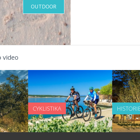
OUTDOOR
 video
CYKLISTIKA
HISTORI