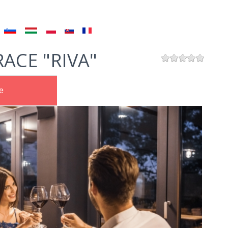
ACE "RIVA"
e