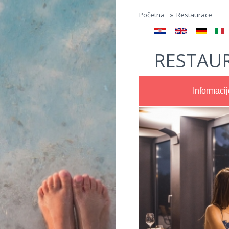
Jump to navigation
Početna
»
Restaurace
RESTAUR
Informacij