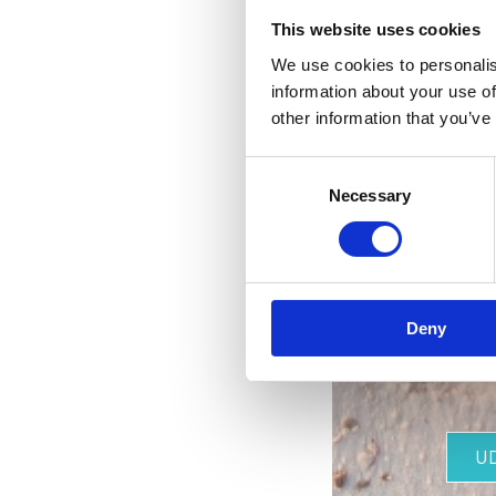
This website uses cookies
We use cookies to personalis
information about your use of
other information that you’ve
Consent
Necessary
Selection
nejk
Deny
U