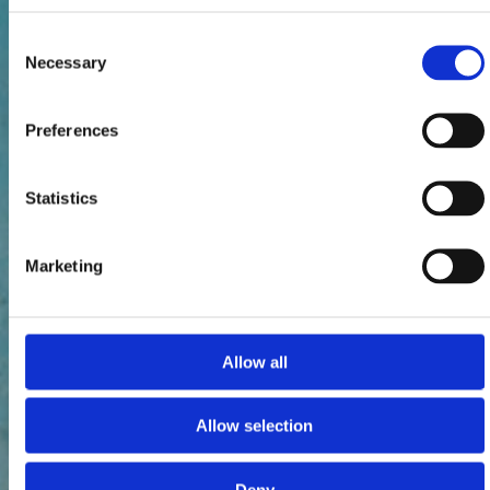
Consent
Necessary
Selection
Preferences
Statistics
Marketing
Allow all
Allow selection
Deny