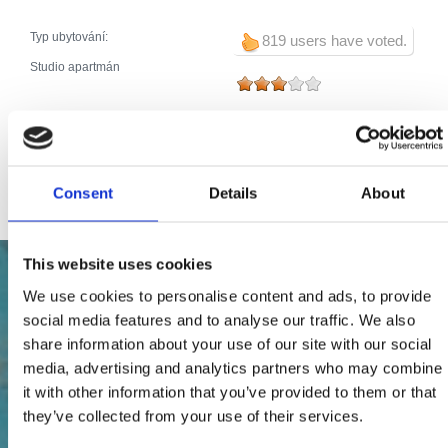
Typ ubytování:
819 users have voted.
Studio apartmán
Broj jedinica:
1
Hlavní postele (počet):
2
Pomocné postele (počet):
1
Celkový počet postelí:
3
Consent
Details
About
This website uses cookies
We use cookies to personalise content and ads, to provide
social media features and to analyse our traffic. We also
share information about your use of our site with our social
media, advertising and analytics partners who may combine
it with other information that you’ve provided to them or that
they’ve collected from your use of their services.