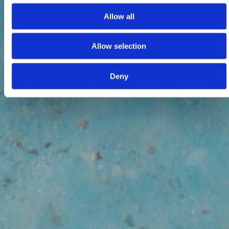
Allow all
Allow selection
Deny