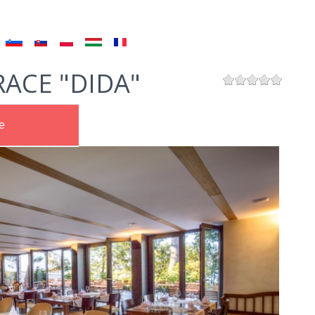
ACE "DIDA"
e