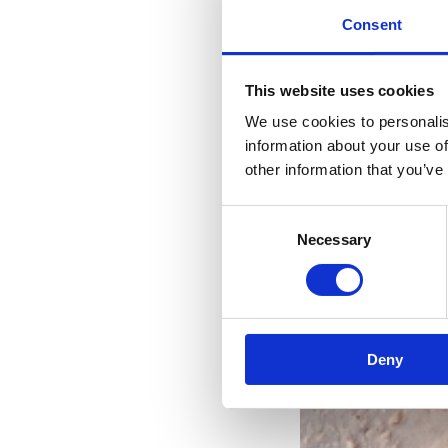
Consent
This website uses cookies
We use cookies to personalis
information about your use of
other information that you’ve
Consent
Necessary
Selection
nejk
Deny