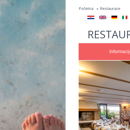
Jump to navigation
Početna
»
Restaurace
RESTAUR
Informacij