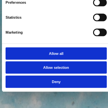
Preferences
Statistics
Marketing
Allow all
Allow selection
Deny