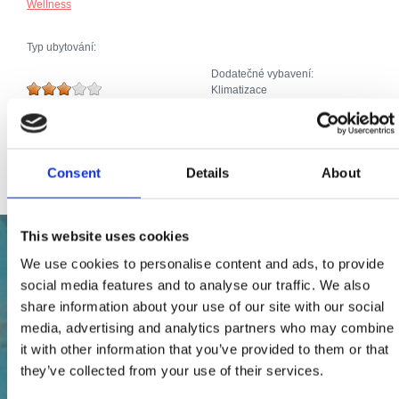
Wellness
Typ ubytování:
Dodatečné vybavení:
Klimatizace
Parkoviště
Bazén, Jacuzzi
Kabelová nebo satelitní televize
Internet
Consent
Details
About
This website uses cookies
We use cookies to personalise content and ads, to provide
social media features and to analyse our traffic. We also
share information about your use of our site with our social
media, advertising and analytics partners who may combine
it with other information that you’ve provided to them or that
they’ve collected from your use of their services.