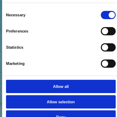
Consent
Necessary
Selection
Preferences
Statistics
Marketing
Allow all
Allow selection