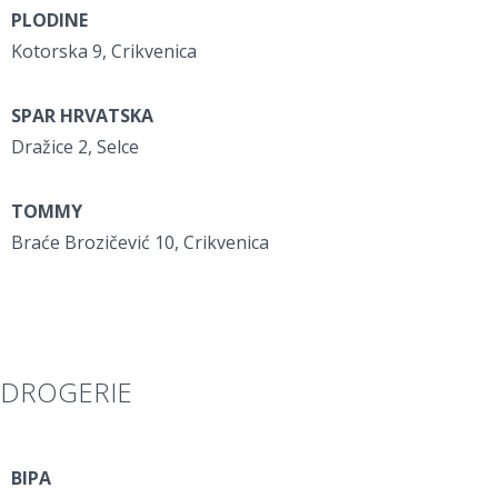
PLODINE
Kotorska 9, Crikvenica
SPAR HRVATSKA
Dražice 2, Selce
TOMMY
Braće Brozičević 10, Crikvenica
DROGERIE
BIPA