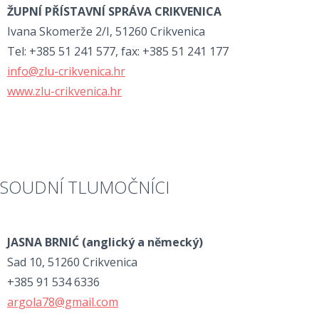
ŽUPNÍ PŘÍSTAVNÍ SPRÁVA CRIKVENICA
Ivana Skomerže 2/I, 51260 Crikvenica
Tel: +385 51 241 577, fax: +385 51 241 177
info@zlu-crikvenica.hr
www.zlu-crikvenica.hr
SOUDNÍ TLUMOČNÍCI
JASNA BRNIĆ (
anglický a německý)
Sad 10, 51260 Crikvenica
+385 91 534 6336
argola78@gmail.com