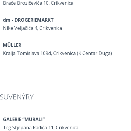
Braće Brozičevića 10, Crikvenica
dm - DROGERIEMARKT
Nike Veljačića 4, Crikvenica
MÜLLER
Kralja Tomislava 109d, Crikvenica (K Centar Duga)
SUVENÝRY
GALERIE “MURALI”
Trg Stjepana Radića 11, Crikvenica