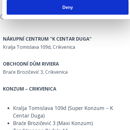
Deny
OBCHODY A SUPERMARKETY
NÁKUPNÍ CENTRUM "K CENTAR DUGA"
Kralja Tomislava 109d, Crikvenica
OBCHODNÍ DŮM RIVIERA
Braće Brozičević 3, Crikvenica
KONZUM – CRIKVENICA
Kralja Tomislava 109d (Super Konzum – K
Centar Duga)
Braće Brozičević 3 (Maxi Konzum)