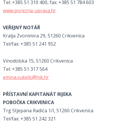
Tel: +385 51 310 400, fax: +385 51 784 603
www.porezna-uprava.hr
VEŘEJNÝ NOTÁŘ
Kralja Zvonimira 29, 51260 Crikvenica
Tel/fax: +385 51 241 952
Vinodolska 15, 51260 Crikvenica
Tel: +385 51 317 564
emina.vukelic@hjk.hr
PŘÍSTAVNÍ KAPITANÁT RIJEKA
POBOČKA CRIKVENICA
Trg Stjepana Radića 1/I, 51260 Crikvenica
Tel/fax: +385 51 242 321