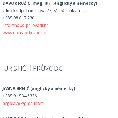
DAVOR RUŽIĆ, mag. iur. (anglický a německý)
Ulica kralja Tomislava 73, 51260 Crikvenica
+385 98 817 230
info@nous-prijevodi.hr
www.nous-prijevodi.hr
TURISTIČTÍ PRŮVODCI
JASNA BRNIĆ (
anglický a německý)
+385 91 534 6336
argola78@gmail.com