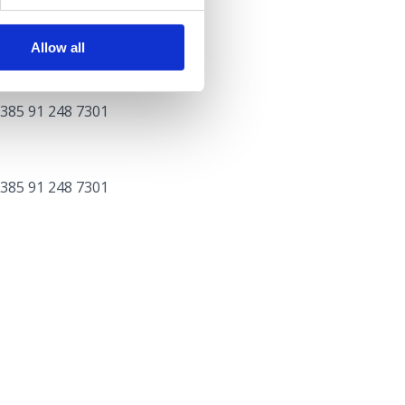
Allow all
+385 91 248 7301
+385 91 248 7301