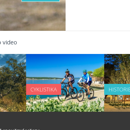
 video
CYKLISTIKA
HISTORI