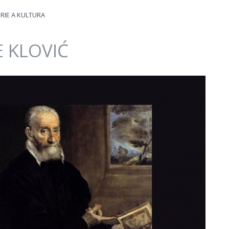
RIE A KULTURA
JE KLOVIĆ