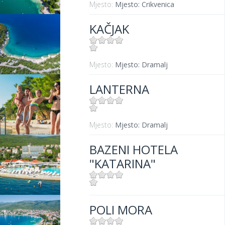
Mjesto:
Mjesto: Crikvenica
KAČJAK
Mjesto:
Mjesto: Dramalj
LANTERNA
Mjesto:
Mjesto: Dramalj
BAZENI HOTELA
"KATARINA"
Mjesto:
Mjesto: Selce
POLI MORA