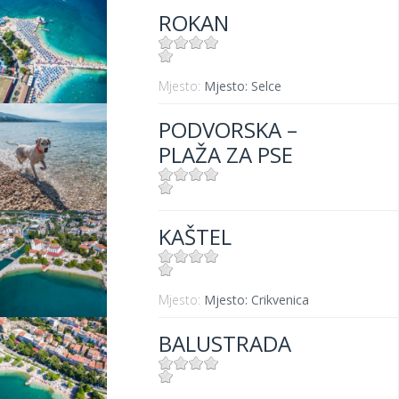
ROKAN
Mjesto:
Mjesto: Selce
PODVORSKA –
PLAŽA ZA PSE
Mjesto:
Mjesto: Crikvenica
KAŠTEL
Mjesto:
Mjesto: Crikvenica
BALUSTRADA