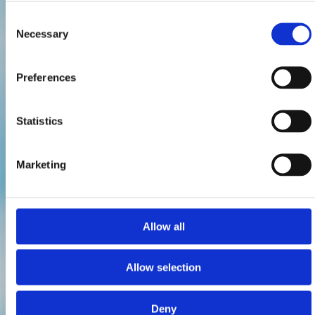
Consent
Necessary
Selection
Preferences
Statistics
Marketing
Allow all
Allow selection
Deny