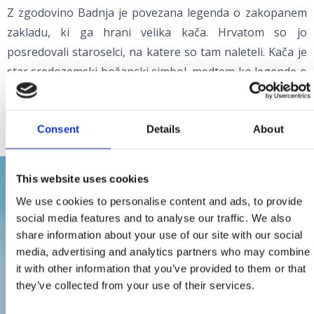
Z zgodovino Badnja je povezana legenda o zakopanem
zakladu, ki ga hrani velika kača. Hrvatom so jo
posredovali staroselci, na katere so tam naleteli. Kača je
star sredozemski božanski simbol, medtem ko legende o
zakopanem zakladu pogosto slišimo na območju
crikveniške riviere in Vinodola.
Consent
Details
About
This website uses cookies
We use cookies to personalise content and ads, to provide
social media features and to analyse our traffic. We also
share information about your use of our site with our social
media, advertising and analytics partners who may combine
it with other information that you’ve provided to them or that
they’ve collected from your use of their services.