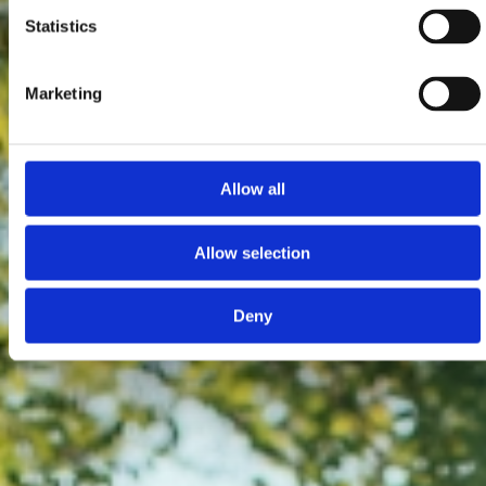
Statistics
Marketing
Allow all
Allow selection
Deny