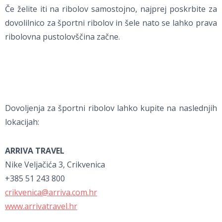
Če želite iti na ribolov samostojno, najprej poskrbite za
dovolilnico za športni ribolov in šele nato se lahko prava
ribolovna pustolovščina začne.
Dovoljenja za športni ribolov lahko kupite na naslednjih
lokacijah:
ARRIVA TRAVEL
Nike Veljačića 3, Crikvenica
+385 51 243 800
crikvenica@arriva.com.hr
www.arrivatravel.hr