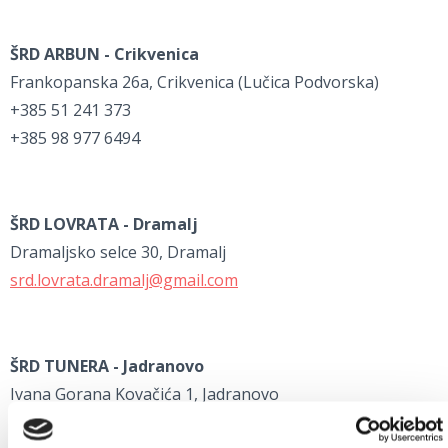
ŠRD ARBUN - Crikvenica
Frankopanska 26a, Crikvenica (Lučica Podvorska)
+385 51 241 373
+385 98 977 6494
ŠRD LOVRATA - Dramalj
Dramaljsko selce 30, Dramalj
srd.lovrata.dramalj@gmail.com
ŠRD TUNERA - Jadranovo
Ivana Gorana Kovačića 1, Jadranovo