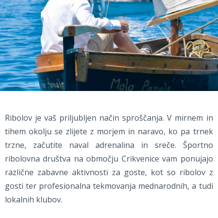
Ribolov je vaš priljubljen način sproščanja. V mirnem in
tihem okolju se zlijete z morjem in naravo, ko pa trnek
trzne, začutite naval adrenalina in sreče. Športno
ribolovna društva na območju Crikvenice vam ponujajo
različne zabavne aktivnosti za goste, kot so ribolov z
gosti ter profesionalna tekmovanja mednarodnih, a tudi
lokalnih klubov.