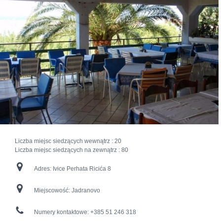
Liczba miejsc siedzących wewnątrz :
20
Liczba miejsc siedzących na zewnątrz :
80
Adres:
Ivice Perhata Ricića 8
Miejscowość:
Jadranovo
Numery kontaktowe:
+385 51 246 318