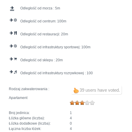
Odległość od morza :
5
Odległość od centrum:
100
Odległość od restauracji:
20
Odległość od infrastruktury sportowej:
100
Odległość od sklepu :
20
Odległość od infrastruktury rozrywkowej :
100
Rodzaj zakwaterowania :
39 users have voted.
Apartament
Broj jedinica:
1
Łóżka główne (liczba):
4
Łóżka dodatkowe (liczba):
0
Łączna liczba łóżek:
4