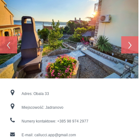
‹
›
Adres:
Obala 33
Miejscowość:
Jadranovo
Numery kontaktowe:
+385 98 974 2977
E-mail:
callucci.app@gmail.com