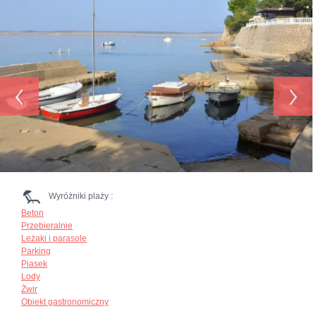
‹
›
Wyróżniki plaży :
Beton
Przebieralnie
Leżaki i parasole
Parking
Piasek
Lody
Żwir
Obiekt gastronomiczny