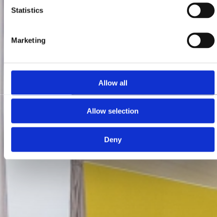
Statistics
Marketing
Allow all
Allow selection
Deny