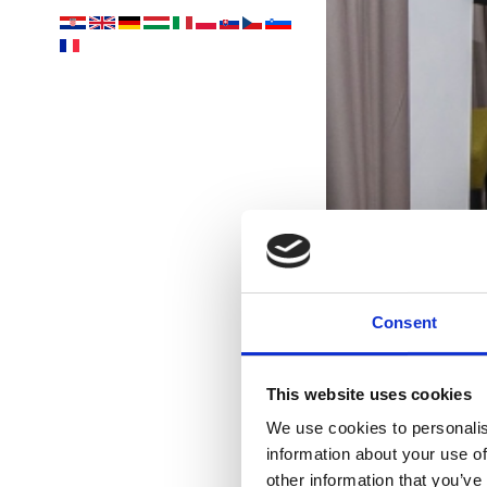
Consent
Zak
This website uses cookies
We use cookies to personalis
i
information about your use of
other information that you’ve