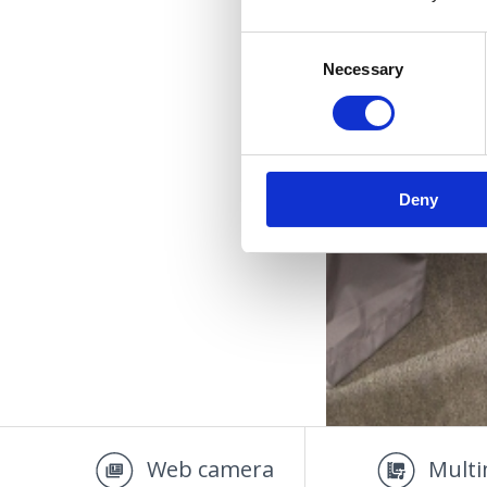
Consent
Necessary
Selection
Deny
Web camera
Multi