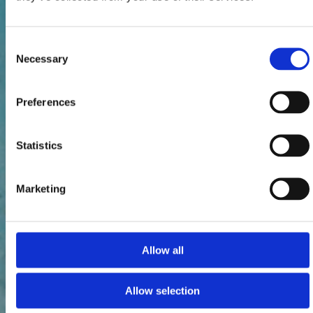
Consent
Necessary
Selection
Preferences
Statistics
Marketing
Allow all
Allow selection