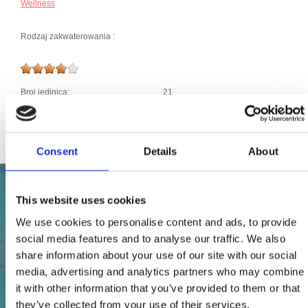
Wellness
Rodzaj zakwaterowania :
Broj jedinica:
21
Łóżka główne (liczba):
50
Dodatki:
Priključak za internet
Consent
Details
About
This website uses cookies
We use cookies to personalise content and ads, to provide
social media features and to analyse our traffic. We also
share information about your use of our site with our social
media, advertising and analytics partners who may combine
it with other information that you’ve provided to them or that
they’ve collected from your use of their services.