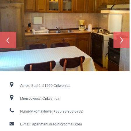
‹
›
Adres:
Sad 5, 51260 Crikvenica
Miejscowość:
Crikvenica
Numery kontaktowe:
+385 98 953 0782
E-mail:
apartmani.draginic@gmail.com