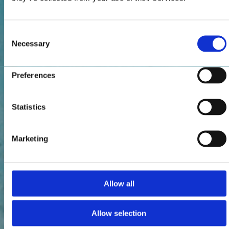
Consent
Necessary
Selection
Preferences
Statistics
Marketing
Allow all
Allow selection