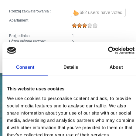
Rodzaj zakwaterowania :
682 users have voted.
Apartament
Broj jedinica:
1
Łóżka główne (liczba):
5
Łóżka dodatkowe (liczba):
1
Łączna liczba łóżek:
6
Consent
Details
About
This website uses cookies
We use cookies to personalise content and ads, to provide
social media features and to analyse our traffic. We also
share information about your use of our site with our social
media, advertising and analytics partners who may combine
it with other information that you’ve provided to them or that
they’ve collected from your use of their services.