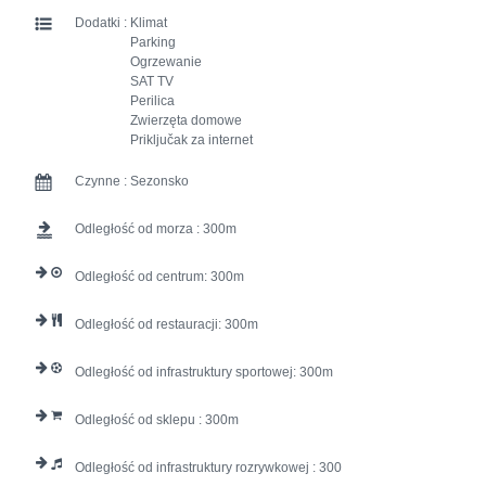
Dodatki :
Klimat
Parking
Ogrzewanie
SAT TV
Perilica
Zwierzęta domowe
Priključak za internet
Czynne :
Sezonsko
Odległość od morza :
300
Odległość od centrum:
300
Odległość od restauracji:
300
Odległość od infrastruktury sportowej:
300
Odległość od sklepu :
300
Odległość od infrastruktury rozrywkowej :
300