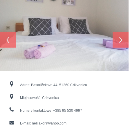
‹
›
Adres:
Basaričekova 44, 51260 Crikvenica
Miejscowość:
Crikvenica
Numery kontaktowe:
+385 95 530 4997
E-mail:
nelijakor@yahoo.com