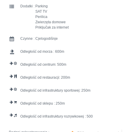
Dodatki :
Parking
SAT TV
Perilica
Zwierzęta domowe
Priključak za internet
Czynne :
Cjelogodišnje
Odległość od morza :
600
Odległość od centrum:
500
Odległość od restauracji:
200
Odległość od infrastruktury sportowej:
250
Odległość od sklepu :
250
Odległość od infrastruktury rozrywkowej :
500